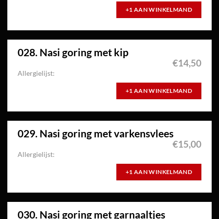
+1 AAN WINKELMAND
028. Nasi goring met kip
€
14,50
Allergielijst:
+1 AAN WINKELMAND
029. Nasi goring met varkensvlees
€
15,00
Allergielijst:
+1 AAN WINKELMAND
030. Nasi goring met garnaaltjes