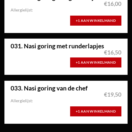
€
16,00
Allergielijst:
+1 AAN WINKELMAND
031. Nasi goring met runderlapjes
€
16,50
+1 AAN WINKELMAND
033. Nasi goring van de chef
€
19,50
Allergielijst:
+1 AAN WINKELMAND