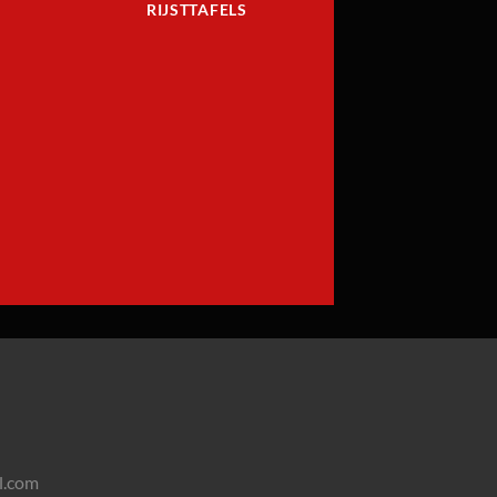
RIJSTTAFELS
l.com