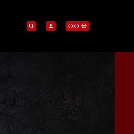
€
0,00