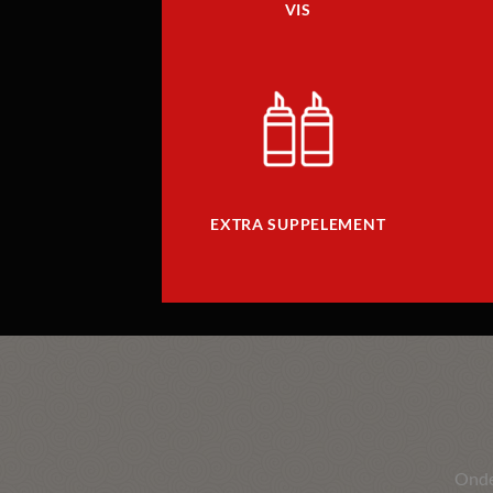
VIS
EXTRA SUPPELEMENT
Ond